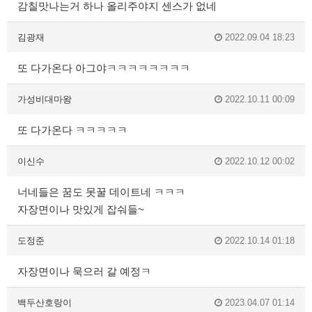
감칠맛나는거 하나 올리주야지 센스가 없네
김광재
2022.09.04 18:23
또 다가온다 아그야ㅋㅋㅋㅋㅋㅋㅋㅋ
가성비대마왕
2022.10.11 00:09
또 다가온다 ㅋㅋㅋㅋㅋ
이신수
2022.10.12 00:02
너네들은 꿈도 못꿀 데이트네 ㅋㅋㅋ
자장면이나 맛있게 잡숴들~
도정준
2022.10.14 01:18
자장면이나 묵으러 갈 예정ㅋ
백두산호랑이
2023.04.07 01:14