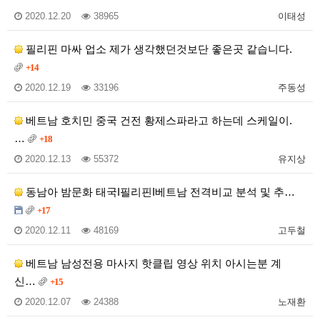
2020.12.20
38965
이태성
필리핀 마싸 업소 제가 생각했던것보단 좋은곳 같습니다.
+14
2020.12.19
33196
주동성
베트남 호치민 중국 건전 황제스파라고 하는데 스케일이.
…
+18
2020.12.13
55372
유지상
동남아 밤문화 태국I필리핀I베트남 전격비교 분석 및 추…
+17
2020.12.11
48169
고두철
베트남 남성전용 마사지 핫클립 영상 위치 아시는분 계
신…
+15
2020.12.07
24388
노재환