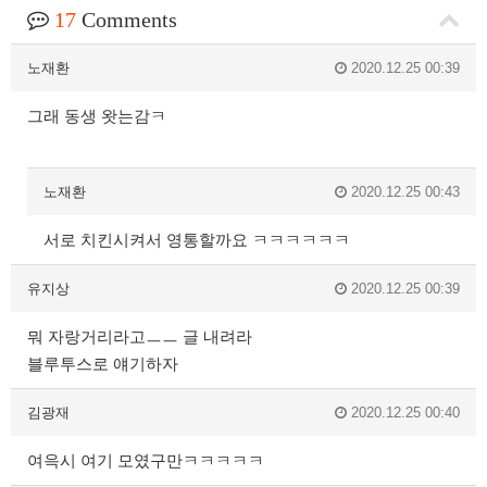
17
Comments
노재환
2020.12.25 00:39
그래 동생 왓는감ㅋ
노재환
2020.12.25 00:43
서로 치킨시켜서 영통할까요 ㅋㅋㅋㅋㅋㅋ
유지상
2020.12.25 00:39
뭐 자랑거리라고ㅡㅡ 글 내려라
블루투스로 얘기하자
김광재
2020.12.25 00:40
여윽시 여기 모였구만ㅋㅋㅋㅋㅋ