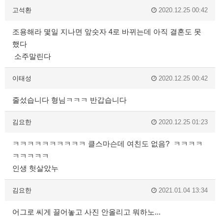
고석환
2020.12.25 00:42
조용해라 몇일 지나면 앞숫자 4로 바뀌는데 아직 결혼도 못
했다
소주말린다
이태성
2020.12.25 00:42
줄섰습니다 형님ㅋㅋㅋ 반갑습니다
김요한
2020.12.25 01:23
ㅋㅋㅋㅋㅋㅋㅋㅋㅋㅋ 클스마슨데 여친도 없음? ㅋㅋㅋㅋ
ㅋㅋㅋㅋㅋ
인생 헛살았누
김요한
2021.01.04 13:34
어그로 씨게 끌어놓고 사진 안올리고 뭐하노...