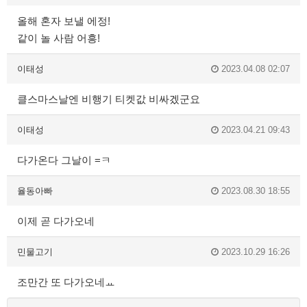
올해 혼자 보낼 에정!
같이 놀 사람 어흥!
이태성
2023.04.08 02:07
클스마스날엔 비행기 티켓값 비싸겠군요
이태성
2023.04.21 09:43
다가온다 그날이 =ㅋ
율동아빠
2023.08.30 18:55
이제 곧 다가오네
민물고기
2023.10.29 16:26
조만간 또 다가오네ㅛ