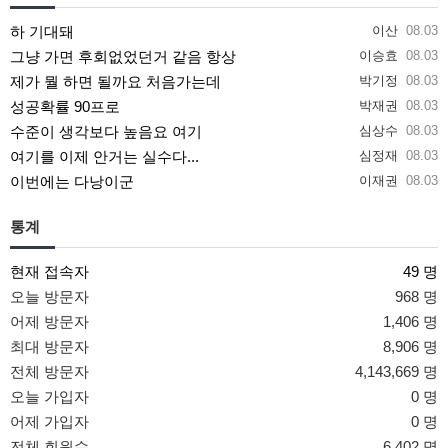
하 기대돼
이산
08.03
그냥 가면 후회없었던거 같음 항상
이승효
08.03
제가 뭘 하면 될까요 처음가는데
박기정
08.03
성공확률 90프로
박재권
08.03
수준이 생각보다 높음요 여기
심상수
08.03
여기를 이제 안거는 실수다...
심정재
08.03
이번에는 다낭이군
이재권
08.03
통계
현재 접속자
49 명
오늘 방문자
968 명
어제 방문자
1,406 명
최대 방문자
8,906 명
전체 방문자
4,143,669 명
오늘 가입자
0 명
어제 가입자
0 명
전체 회원수
6,402 명