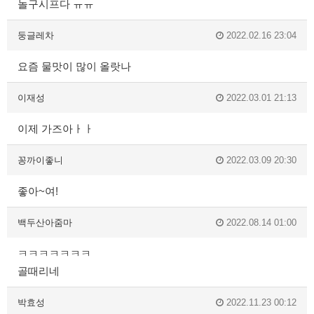
놀구시프다 ㅠㅠ
둥글레차
2022.02.16 23:04
요즘 물맛이 많이 올랏나
이재성
2022.03.01 21:13
이제 가즈아ㅏㅏ
꽁까이좋니
2022.03.09 20:30
좋아~여!
백두산아줌마
2022.08.14 01:00
ㅋㅋㅋㅋㅋㅋㅋ
골때리네
박효성
2022.11.23 00:12