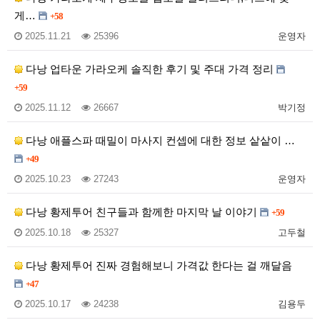
게…
+58
2025.11.21
25396
운영자
다낭 업타운 가라오케 솔직한 후기 및 주대 가격 정리
+59
2025.11.12
26667
박기정
다낭 애플스파 때밀이 마사지 컨셉에 대한 정보 샅샅이 …
+49
2025.10.23
27243
운영자
다낭 황제투어 친구들과 함께한 마지막 날 이야기
+59
2025.10.18
25327
고두철
다낭 황제투어 진짜 경험해보니 가격값 한다는 걸 깨달음
+47
2025.10.17
24238
김용두