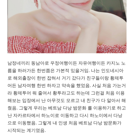
남정네끼리 동남아로 우정여행이든 자유여행이든 카지노 노
름을 하러가든 한번쯤은 가본적 있을거임. 나는 인도네시아
로 해외출장이 한번 잡혀서 거기 갔다가 친구들이랑 황제투
어든 남자여행 한번 하자고 약속을 했었음. 사실 처음 가는거
라 황제투어 뭐 줄여서 황투라고도 하는데 그런걸 처음 이용
해보는 입장에서 난 아무것도 모르고 내 친구가 다 알아서 해
줬음. 그렇게 우리는 베트남 다낭 밤문화 를 이용하기로 하고
난 자카르타에서 하노이로 이동하고 다시 하노이에서 다낭
으로 이동했음. 그렇게 내 인생 처음 베트남 다낭 밤문화가
시작되는 계기였음.