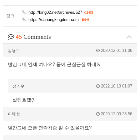
http://king02.net/archives/627
+12495
링크
https://danangkingdom.com
+11946
45
Comments
김용두
2020.12.01 11:06
빨간그네 언제 여나요? 몸이 근질근질 하네요
정기수
2022.10.13 01:07
살렘호텔임
이태성
2020.12.09 23:56
빨간그네 오픈 연락처좀 알 수 있을까요?