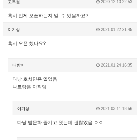
고두철
2020.12.10 22:53
혹시 언제 오픈하는지 알 수 있을까요?
이기상
2021.01.22 21:45
혹시 오픈 했나요?
대방어
2021.01.24 16:35
다낭 호치민은 열었음
나트랑은 아직임
이기상
2021.03.11 18:56
다낭 밤문화 즐기고 왔는데 괜찮았음 ㅇㅇ