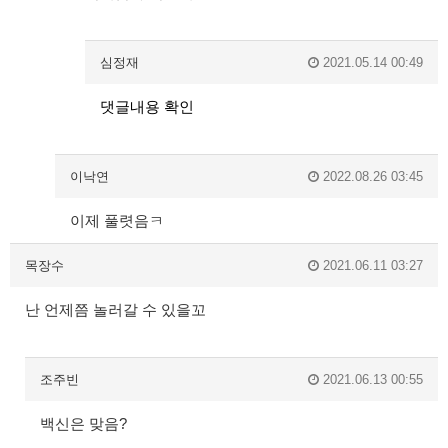
심정재
2021.05.14 00:49
댓글내용 확인
이낙연
2022.08.26 03:45
이제 풀렷음ㅋ
목장수
2021.06.11 03:27
난 언제쯤 놀러갈 수 있을꼬
조주빈
2021.06.13 00:55
백신은 맞음?