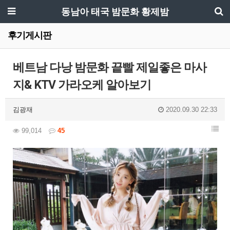
동남아 태국 밤문화 황제밤
후기게시판
베트남 다낭 밤문화 끝빨 제일좋은 마사
지& KTV 가라오케 알아보기
김광재
2020.09.30 22:33
99,014
45