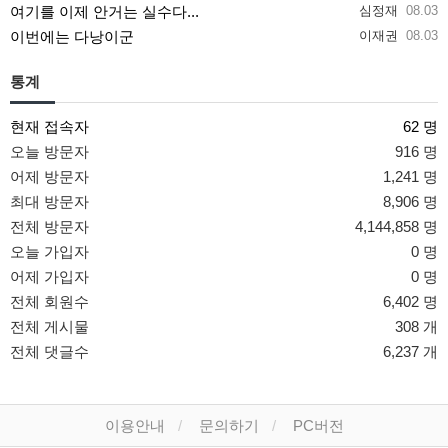
여기를 이제 안거는 실수다...
심정재
08.03
이번에는 다낭이군
이재권
08.03
통계
현재 접속자
62 명
오늘 방문자
916 명
어제 방문자
1,241 명
최대 방문자
8,906 명
전체 방문자
4,144,858 명
오늘 가입자
0 명
어제 가입자
0 명
전체 회원수
6,402 명
전체 게시물
308 개
전체 댓글수
6,237 개
이용안내
문의하기
PC버전