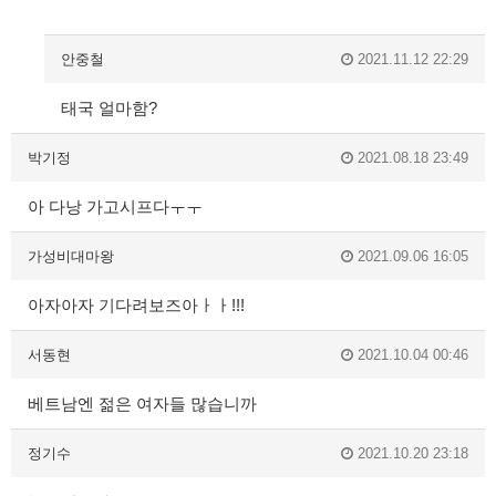
안중철
2021.11.12 22:29
태국 얼마함?
박기정
2021.08.18 23:49
아 다낭 가고시프다ㅜㅜ
가성비대마왕
2021.09.06 16:05
아자아자 기다려보즈아ㅏㅏ!!!
서동현
2021.10.04 00:46
베트남엔 젊은 여자들 많습니까
정기수
2021.10.20 23:18