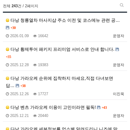
전체
243
건 / 2페이지
다낭 청룡열차 마사지샵 주소 이전 및 코스메뉴 관련 공…
+30
2026.01.09
16642
운영자
다낭 황제투어 패키지 프리미엄 서비스로 안내 합니다.
+35
2025.12.28
19383
운영자
다낭 가라오케 순위에 집착하지 마세요,직접 다녀보면
답…
+38
2025.12.26
17727
이진욱
다낭 벤츠 가라오케 이용이 고민이라면 필독!
+43
2025.12.21
20440
운영자
다낭 가라오케 세부정보를 업소별 알려드리니,니즈에 맞