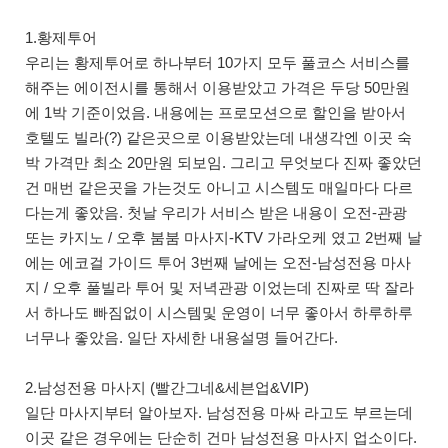
1.황제투어
우리는 황제투어로 하나부터 10가지 모두 풀코스 서비스를
해주는 에이전시를 통해서 이용받았고 가격은 두당 50만원
에 1박 기준이었음. 내용에는 프로모션으로 할인을 받아서
호텔도 빌라(?) 같은곳으로 이용받았는데 내생각엔 이곳 숙
박 가격만 최소 20만원 되보임. 그리고 무엇보다 진짜 좋았던
건 매번 같은곳을 가는것도 아니고 시스템도 매일마다 다르
다는게 좋았음. 첫날 우리가 서비스 받은 내용이 오전-관광
또는 카지노 / 오후 붐붐 마사지-KTV 가라오케 였고 2번째 날
에는 에코걸 가이드 투어 3번째 날에는 오전-남성전용 마사
지 / 오후 풀빌라 투어 및 저녁관광 이었는데 진짜로 딱 잘라
서 하나도 빠짐없이 시스템및 운영이 너무 좋아서 하루하루
너무나 좋았음. 일단 자세한 내용설명 들어간다.
2.남성전용 마사지 (빨간그네&세븐업&VIP)
일단 마사지부터 알아보자. 남성전용 마싸 라고도 부르는데
이곳 같은 경우에는 단순히 건마 남성전용 마사지 업소이다.