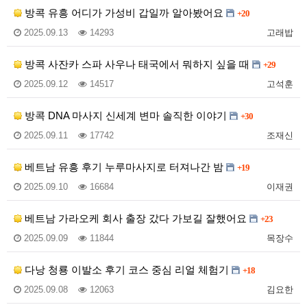
방콕 유흥 어디가 가성비 갑일까 알아봤어요
+20
2025.09.13
14293
고래밥
방콕 사잔카 스파 사우나 태국에서 뭐하지 싶을 때
+29
2025.09.12
14517
고석훈
방콕 DNA 마사지 신세계 변마 솔직한 이야기
+30
2025.09.11
17742
조재신
베트남 유흥 후기 누루마사지로 터져나간 밤
+19
2025.09.10
16684
이재권
베트남 가라오케 회사 출장 갔다 가보길 잘했어요
+23
2025.09.09
11844
목장수
다낭 청룡 이발소 후기 코스 중심 리얼 체험기
+18
2025.09.08
12063
김요한