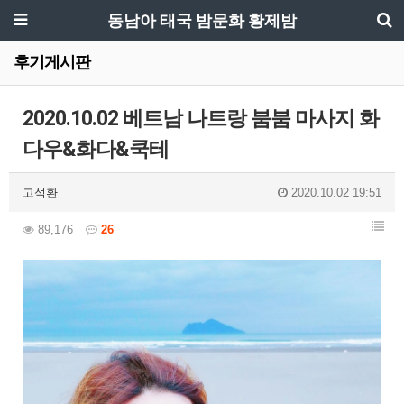
동남아 태국 밤문화 황제밤
후기게시판
2020.10.02 베트남 나트랑 붐붐 마사지 화
다우&화다&쿡테
고석환
2020.10.02 19:51
89,176
26