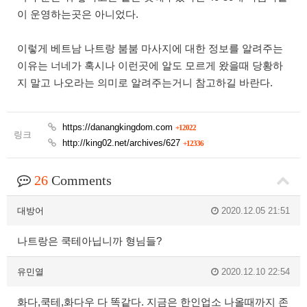
이 운영하는곳은 아니었다.
이렇게 베트남 나트랑 붐붐 마사지에 대한 정보를 알려주는
이유는 너네가 혹시나 이런곳에 알도 모르게 왔을때 당황하
지 말고 나오라는 의미로 알려주는거니 참고하길 바란다.
https://danangkingdom.com
+12022
링크
http://king02.net/archives/627
+12336
26
Comments
대방어
2020.12.05 21:51
나트랑은 쿡테아닙니까 형님들?
유민열
2020.12.10 22:54
화다,쿡테,화다우 다 똑같다. 지금은 한인업소 나올때까지 존