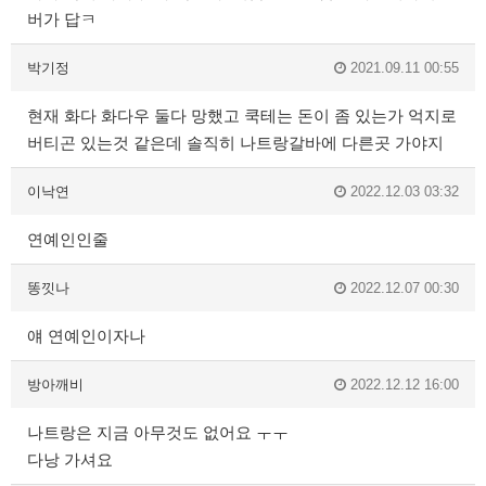
버가 답ㅋ
박기정
2021.09.11 00:55
현재 화다 화다우 둘다 망했고 쿡테는 돈이 좀 있는가 억지로
버티곤 있는것 같은데 솔직히 나트랑갈바에 다른곳 가야지
이낙연
2022.12.03 03:32
연예인인줄
똥낏나
2022.12.07 00:30
얘 연예인이자나
방아깨비
2022.12.12 16:00
나트랑은 지금 아무것도 없어요 ㅜㅜ
다낭 가셔요