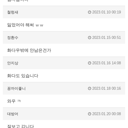
철렁새
2023.01.10 00:19
잃었어야 해써 ㅠㅠ
정환수
2023.01.15 00:51
화다우밖에 안남은건가
안지상
2023.01.16 14:08
화다도 있습니다
꽁까이좋니
2023.01.18 00:16
와우 ㅋ
대방어
2023.01.20 00:08
잘보고 갑니다