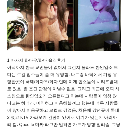
1.마사지 화다우/화다 솔직후기
아직까지 한국 교민들이 없어서 그런지 몰라도 한인업소 보
다는 로컬 업소들이 좀 더 유명함. 나트랑 바닥에서 가장 유
명한곳이 쿡테/화다우/화다 인데 이게 업소들이 시리즈별대
로 있음. 좀 웃긴 관경이 아닐수 없음. 그리고 최근에 오피 시
스템으로 한인업소가 오픈했다고 하는데 사람들이 엄청 많
다고는 하더라. 예약하고 이용해볼려고 했는데 너무 사람들
이 많아서 이용못하고 로컬로 갔었음. 처음에 갔던곳이 쿡테
2 였고 KTV 가라오케 간판이 있어서 여기가 맞는지 아리까
리 함. Quoc te 마싸 라고만 말하면 가드가 방향 알려줌. 그냥