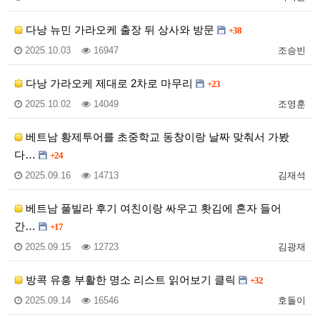
다낭 뉴민 가라오케 출장 뒤 상사와 방문
+38
2025.10.03
16947
조승빈
다낭 가라오케 제대로 2차로 마무리
+23
2025.10.02
14049
조영훈
베트남 황제투어를 초중학교 동창이랑 날짜 맞춰서 가봤
다…
+24
2025.09.16
14713
김재석
베트남 풀빌라 후기 여친이랑 싸우고 홧김에 혼자 들어
간…
+17
2025.09.15
12723
김광재
방콕 유흥 부활한 명소 리스트 읽어보기 클릭
+32
2025.09.14
16546
호돌이