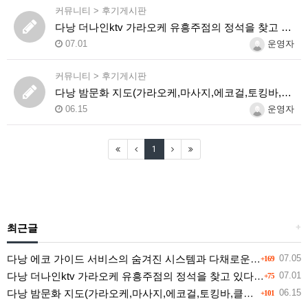
커뮤니티
>
후기게시판
다낭 더나인ktv 가라오케 유흥주점의 정석을 찾고 있다면 여기
07.01
운영자
커뮤니티
>
후기게시판
다낭 밤문화 지도(가라오케,마사지,에코걸,토킹바,클럽) 유흥별 가격 및 후기공유
06.15
운영자
1
최근글
+
다낭 에코 가이드 서비스의 숨겨진 시스템과 다채로운 인력 풀의 진실
07.05
+169
다낭 더나인ktv 가라오케 유흥주점의 정석을 찾고 있다면 여기
07.01
+75
다낭 밤문화 지도(가라오케,마사지,에코걸,토킹바,클럽) 유흥별 가격 및 후기공유
06.15
+101